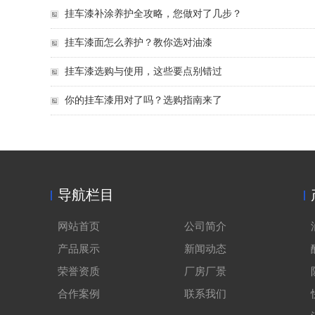
挂车漆补涂养护全攻略，您做对了几步？
挂车漆面怎么养护？教你选对油漆
挂车漆选购与使用，这些要点别错过
你的挂车漆用对了吗？选购指南来了
导航栏目
网站首页
公司简介
产品展示
新闻动态
荣誉资质
厂房厂景
合作案例
联系我们