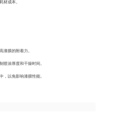
和耗材成本。
提高漆膜的附着力。
控制喷涂厚度和干燥时间。
境中，以免影响漆膜性能。