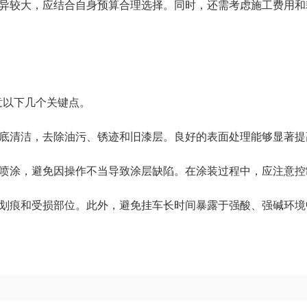
格差异较大，应结合自身预算合理选择。同时，还需考虑施工费用
意以下几个关键点。
行彻底清洁，去除油污、锈迹和旧漆层。良好的表面处理能够显著
配和喷涂，避免因操作不当导致涂层缺陷。在涂装过程中，应注意
修补划痕和受损部位。此外，避免挂车长时间暴露于强酸、强碱环