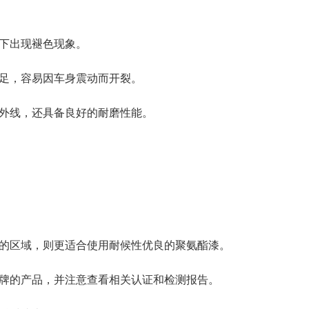
晒下出现褪色现象。
不足，容易因车身震动而开裂。
紫外线，还具备良好的耐磨性能。
烈的区域，则更适合使用耐候性优良的聚氨酯漆。
品牌的产品，并注意查看相关认证和检测报告。