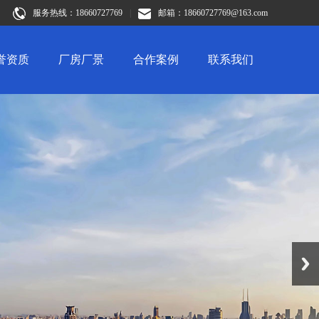
服务热线：18660727769
|
邮箱：18660727769@163.com
誉资质
厂房厂景
合作案例
联系我们
Next