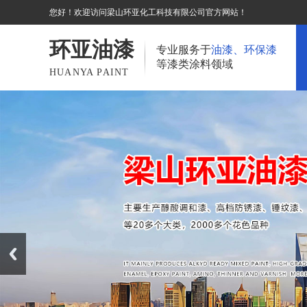
您好！欢迎访问梁山环亚化工科技有限公司官方网站！
环亚油漆
专业服务于
油漆、环保漆
等漆类涂料领域
HUANYA PAINT
Prev