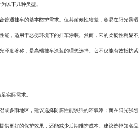
分为以下几种类型。
，适合普通挂车的基本防护需求。但其耐候性较差，容易在阳光暴
防腐性能，适用于恶劣环境下的挂车涂装。然而，它的柔韧性稍显
性和光泽度著称，是高端挂车涂装的理想选择。它不仅能有效抵抗
满足实际需求。
在潮湿或多雨地区，建议选择防腐性能较强的环氧漆；而在阳光强
能够提供更好的保护效果，还能减少后期维护成本。建议选择知名