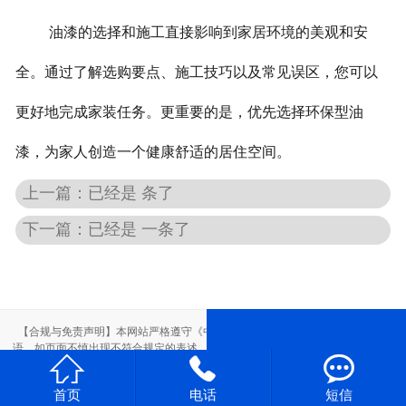
油漆的选择和施工直接影响到家居环境的美观和安
全。通过了解选购要点、施工技巧以及常见误区，您可以
更好地完成家装任务。更重要的是，优先选择环保型油
漆，为家人创造一个健康舒适的居住空间。
上一篇：已经是 条了
下一篇：已经是 一条了
【合规与免责声明】本网站严格遵守《中华人民共和国广告法》，尽力规范用
语。如页面不慎出现不符合规定的表述，敬请联系我们，将立即更正；相关内容



仅供参考，不构成交易依据。
本站部分素材来自网络，如有侵权，请联系删除。
首页
电话
短信