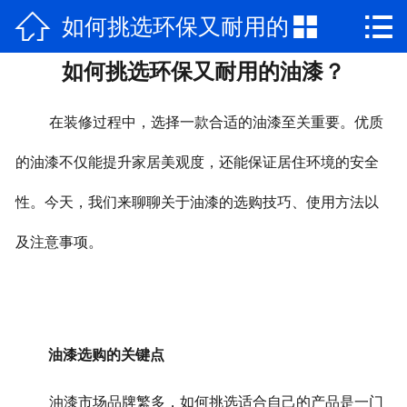



如何挑选环保又耐用的
网站首页

如何挑选环保又耐用的油漆？
公司简介
油漆？
产品展示
在装修过程中，选择一款合适的油漆至关重要。优质
新闻动态
的油漆不仅能提升家居美观度，还能保证居住环境的安全
性。今天，我们来聊聊关于油漆的选购技巧、使用方法以
荣誉资质
及注意事项。
厂房厂景
合作案例
联系我们
油漆选购的关键点
油漆市场品牌繁多，如何挑选适合自己的产品是一门