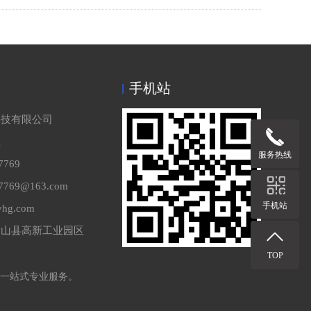
手机站
科技有限公司
理
服务热线
7769
769@163.com
手机站
hg.com
梁山县高新工业园区
TOP
一站式专业服务。