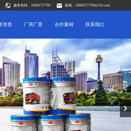
服务热线：18660727769
|
邮箱：18660727769@163.com
誉资质
厂房厂景
合作案例
联系我们
Next