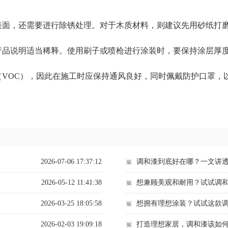
表面，还需要进行除锈处理。对于木质材料，则建议先用砂纸打
产品说明适当稀释。使用刷子或喷枪进行涂装时，要保持涂层厚
VOC），因此在施工时应保持通风良好，同时佩戴防护口罩，
2026-07-06 17:37:12
调和漆到底好在哪？一文讲
2026-05-12 11:41:38
想兼顾美观和耐用？试试调
2026-03-25 18:05:58
想拥有理想涂装？试试这款
2026-02-03 19:09:18
打造理想家居，调和漆该如