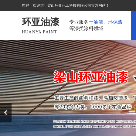
您好！欢迎访问梁山环亚化工科技有限公司官方网站！
环亚油漆
专业服务于
油漆、环保漆
等漆类涂料领域
HUANYA PAINT
Prev